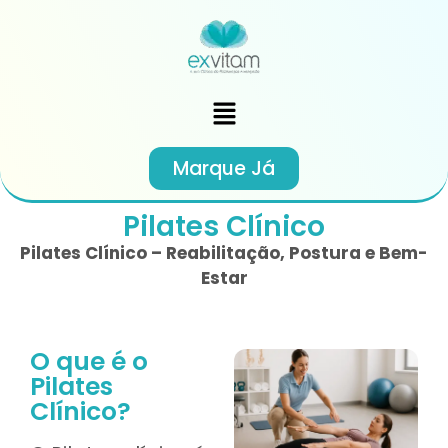
Marque Já
Pilates Clínico
Pilates Clínico – Reabilitação, Postura e Bem-
Estar
O que é o
Pilates
Clínico?