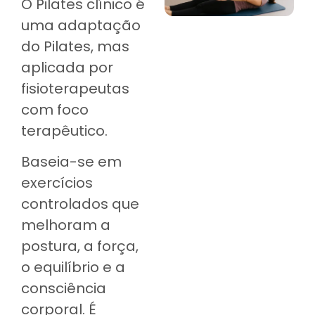
O Pilates clínico é
uma adaptação
do Pilates, mas
aplicada por
fisioterapeutas
com foco
terapêutico.
Baseia-se em
exercícios
controlados que
melhoram a
postura, a força,
o equilíbrio e a
consciência
corporal. É