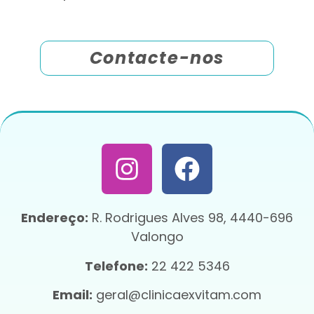
Contacte-nos
Endereço:
R. Rodrigues Alves 98, 4440-696
Valongo
Telefone:
22 422 5346
Email:
geral@clinicaexvitam.com