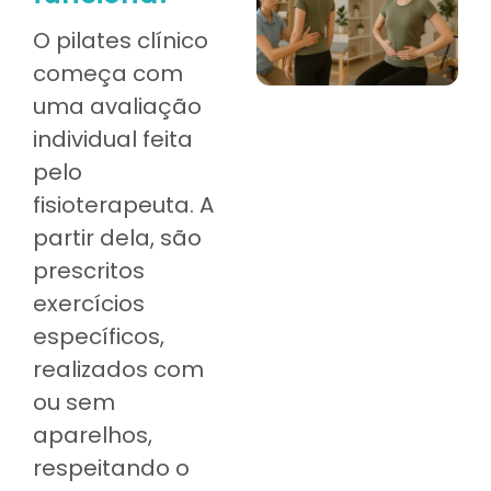
O pilates clínico
começa com
uma avaliação
individual feita
pelo
fisioterapeuta. A
partir dela, são
prescritos
exercícios
específicos,
realizados com
ou sem
aparelhos,
respeitando o